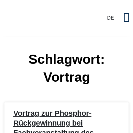
DE
P
Schlagwort:
Vortrag
Vortrag zur Phosphor-
Rückgewinnung bei
Fachveranstaltung des