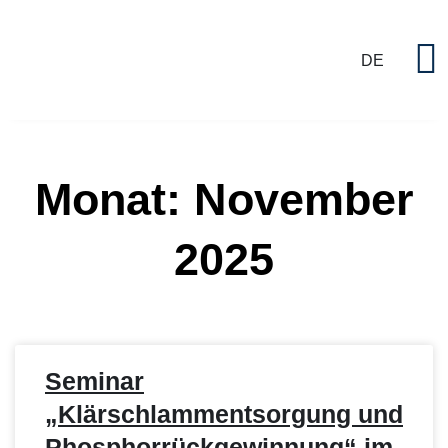
DE
P
Monat: November
2025
Seminar
„Klärschlammentsorgung und
Phosphorrückgewinnung“ im