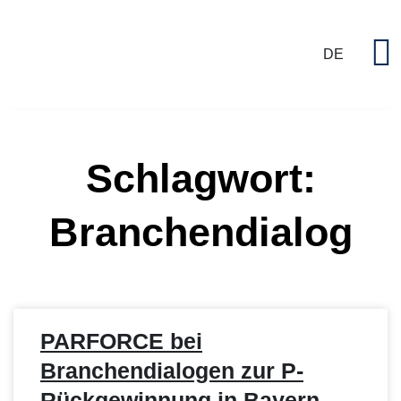
DE
P
Schlagwort:
Branchendialog
PARFORCE bei
Branchendialogen zur P-
Rückgewinnung in Bayern