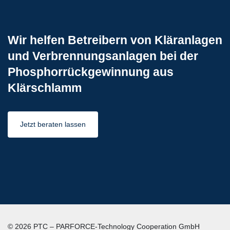
Wir helfen Betreibern von Kläranlagen
und Verbrennungsanlagen bei der
Phosphorrückgewinnung aus
Klärschlamm
Jetzt beraten lassen
© 2026 PTC – PARFORCE-Technology Cooperation GmbH