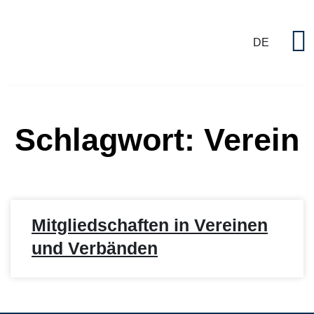
DE
P
Schlagwort: Verein
Mitgliedschaften in Vereinen
und Verbänden