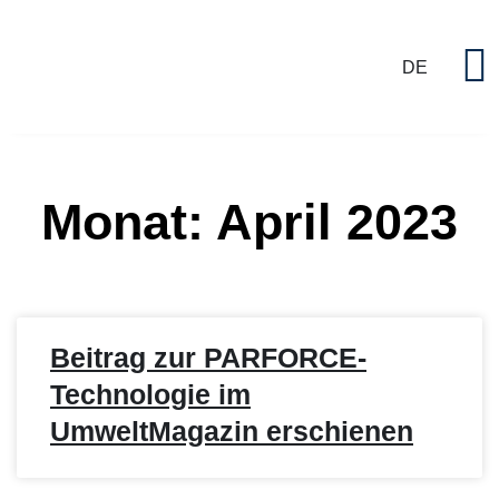
DE
P
Monat: April 2023
Beitrag zur PARFORCE-
Technologie im
UmweltMagazin erschienen