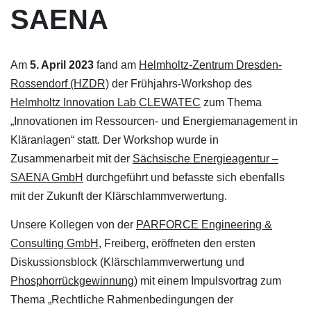
SAENA
Am
5. April 2023
fand am
Helmholtz-Zentrum Dresden-
Rossendorf (HZDR)
der Frühjahrs-Workshop des
Helmholtz Innovation Lab CLEWATEC
zum Thema
„Innovationen im Ressourcen- und Energiemanagement in
Kläranlagen“ statt. Der Workshop wurde in
Zusammenarbeit mit der
Sächsische Energieagentur –
SAENA GmbH
durchgeführt und befasste sich ebenfalls
mit der Zukunft der Klärschlammverwertung.
Unsere Kollegen von der
PARFORCE Engineering &
Consulting GmbH
, Freiberg, eröffneten den ersten
Diskussionsblock (Klärschlammverwertung und
Phosphorrückgewinnung
) mit einem Impulsvortrag zum
Thema „Rechtliche Rahmenbedingungen der