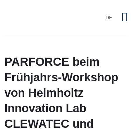
DE
P
PARFORCE beim
Frühjahrs-Workshop
von Helmholtz
Innovation Lab
CLEWATEC und