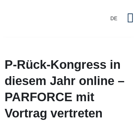
DE
P
P-Rück-Kongress in
diesem Jahr online –
PARFORCE mit
Vortrag vertreten