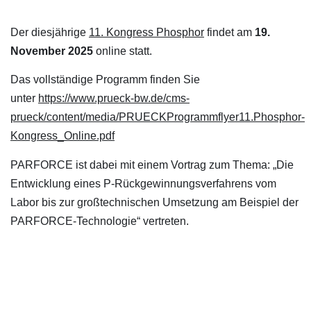
Der diesjährige
11. Kongress Phosphor
findet am
19.
November 2025
online statt.
Das vollständige Programm finden Sie
unter
https://www.prueck-bw.de/cms-
prueck/content/media/PRUECKProgrammflyer11.Phosphor-
Kongress_Online.pdf
PARFORCE ist dabei mit einem Vortrag zum Thema: „Die
Entwicklung eines P-Rückgewinnungsverfahrens vom
Labor bis zur großtechnischen Umsetzung am Beispiel der
PARFORCE-Technologie“ vertreten.