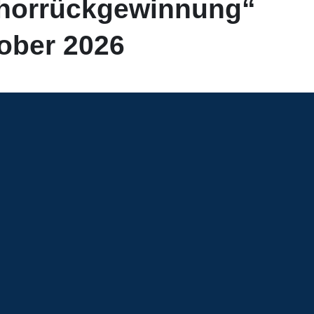
horrückgewinnung“
ober 2026