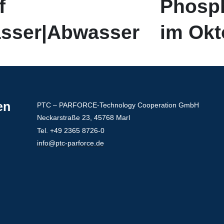
f
Phosp
sser|Abwasser
im Okt
en
PTC – PARFORCE-Technology Cooperation GmbH
Neckarstraße 23, 45768 Marl
Tel. +49 2365 8726-0
info@ptc-parforce.de