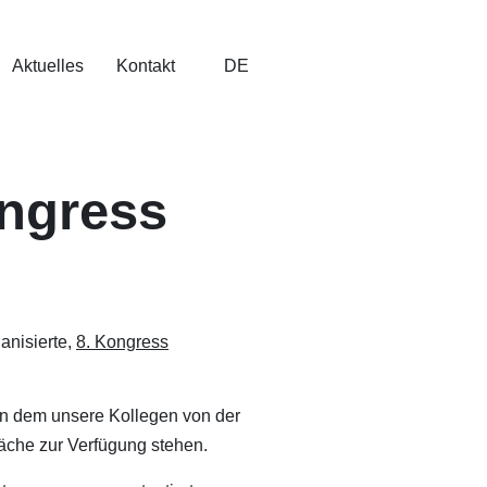
Aktuelles
Kontakt
DE
ongress
anisierte,
8. Kongress
an dem unsere Kollegen von der
äche zur Verfügung stehen.