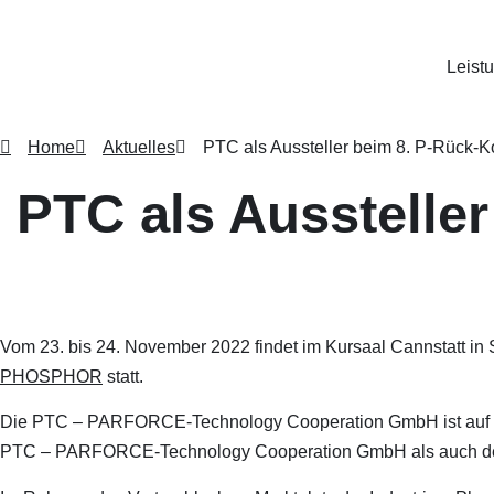
Leist
Home
Aktuelles
PTC als Aussteller beim 8. P-Rück-
PTC als Ausstelle
Vom 23. bis 24. November 2022 findet im Kursaal Cannstatt in S
PHOSPHOR
statt.
Die PTC – PARFORCE-Technology Cooperation GmbH ist auf d
PTC – PARFORCE-Technology Cooperation GmbH als auch d