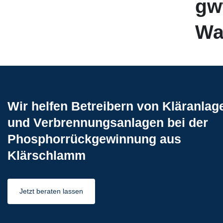
gw
Wa
Wir helfen Betreibern von Kläranlag
und Verbrennungsanlagen bei der
Phosphorrückgewinnung aus
Klärschlamm
Jetzt beraten lassen