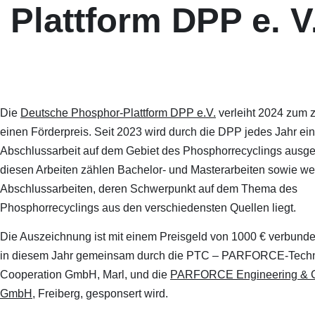
Plattform DPP e. V
Die
Deutsche Phosphor-Plattform DPP e.V.
verleiht 2024 zum 
einen Förderpreis. Seit 2023 wird durch die DPP jedes Jahr ei
Abschlussarbeit auf dem Gebiet des Phosphorrecyclings ausge
diesen Arbeiten zählen Bachelor- und Masterarbeiten sowie we
Abschlussarbeiten, deren Schwerpunkt auf dem Thema des
Phosphorrecyclings aus den verschiedensten Quellen liegt.
Die Auszeichnung ist mit einem Preisgeld von 1000 € verbund
in diesem Jahr gemeinsam durch die PTC – PARFORCE-Tech
Cooperation GmbH, Marl, und die
PARFORCE Engineering & C
GmbH
, Freiberg, gesponsert wird.