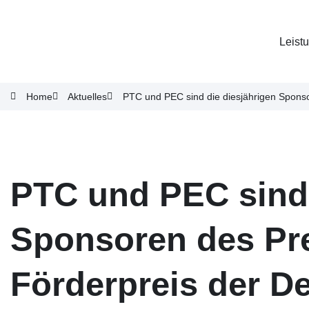
Leist
Home
Aktuelles
PTC und PEC sind die diesjährigen Sponso
PTC und PEC sind 
Sponsoren des Pr
Förderpreis der D