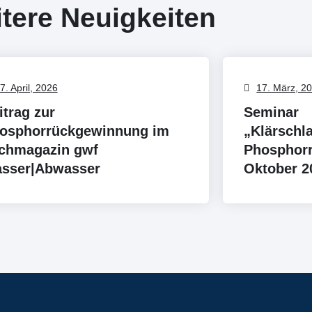
tere Neuigkeiten
7. April, 2026
17. März, 2
itrag zur
Seminar
osphorrückgewinnung im
„Klärsch
chmagazin gwf
Phosphor
sser|Abwasser
Oktober 2