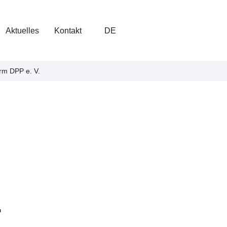
Aktuelles
Kontakt
DE
rm DPP e. V.
-