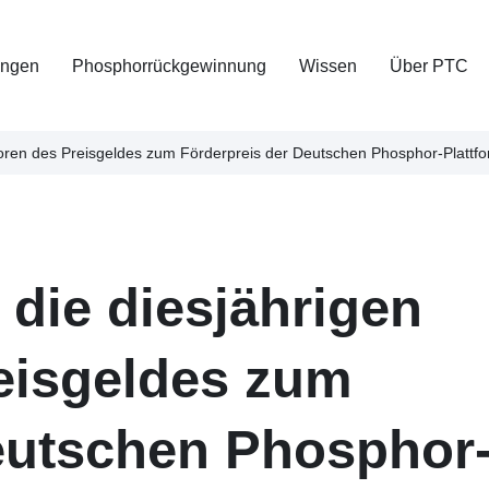
ungen
Phosphorrückgewinnung
Wissen
Über PTC
ren des Preisgeldes zum Förderpreis der Deutschen Phosphor-Plattfo
die diesjährigen
eisgeldes zum
eutschen Phosphor