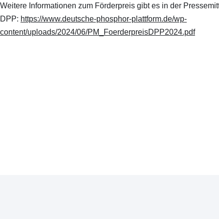
Weitere Informationen zum Förderpreis gibt es in der Pressemit
DPP:
https://www.deutsche-phosphor-plattform.de/wp-
content/uploads/2024/06/PM_FoerderpreisDPP2024.pdf