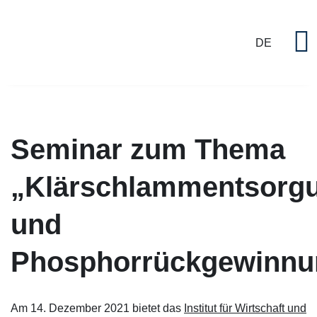
DE
P
Seminar zum Thema
„Klärschlammentsorg
und
Phosphorrückgewinnu
Am 14. Dezember 2021 bietet das
Institut für Wirtschaft und