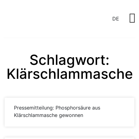
DE
P
Schlagwort:
Klärschlammasche
Pressemitteilung: Phosphorsäure aus
Klärschlammasche gewonnen